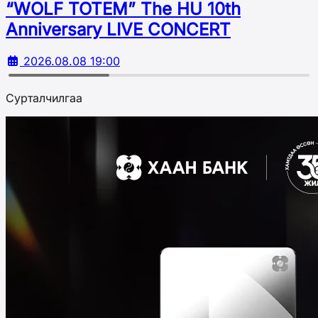
“WOLF TOTEM” The HU 10th
Аnniversary LIVE CONCERT
2026.08.08 19:00
Сурталчилгаа