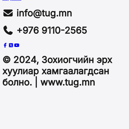
info@tug.mn
+976 9110-2565
© 2024, Зохиогчийн эрх
хуулиар хамгаалагдсан
болно. | www.tug.mn