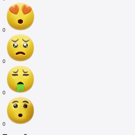
0
0
0
0