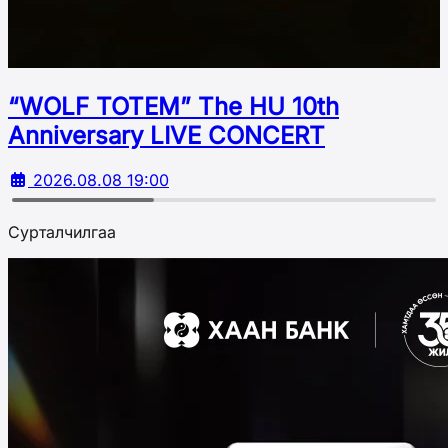
“WOLF TOTEM” The HU 10th
Аnniversary LIVE CONCERT
2026.08.08 19:00
Сурталчилгаа