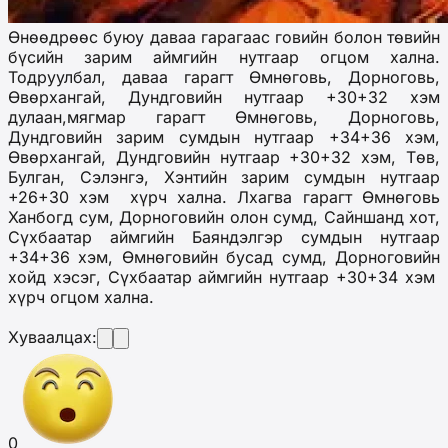
Өнөөдрөөс буюу даваа гарагаас говийн болон төвийн
бүсийн зарим аймгийн нутгаар огцом хална.
Тодруулбал, даваа гарагт Өмнөговь, Дорноговь,
Өвөрхангай, Дундговийн нутгаар +30+32 хэм
дулаан,мягмар гарагт Өмнөговь, Дорноговь,
Дундговийн зарим сумдын нутгаар +34+36 хэм,
Өвөрхангай, Дундговийн нутгаар +30+32 хэм, Төв,
Булган, Сэлэнгэ, Хэнтийн зарим сумдын нутгаар
+26+30 хэм хүрч хална. Лхагва гарагт Өмнөговь
Ханбогд сум, Дорноговийн олон сумд, Сайншанд хот,
Сүхбаатар аймгийн Баяндэлгэр сумдын нутгаар
+34+36 хэм, Өмнөговийн бусад сумд, Дорноговийн
хойд хэсэг, Сүхбаатар аймгийн нутгаар +30+34 хэм
хүрч огцом хална.
Хуваалцах:
0