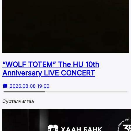
“WOLF TOTEM” The HU 10th
Аnniversary LIVE CONCERT
2026.08.08 19:00
Сурталчилгаа