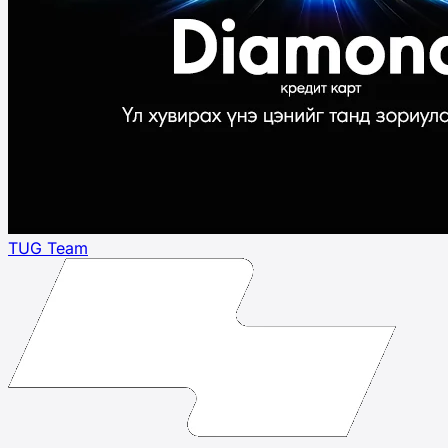
TUG Team