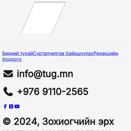
Бидний тухай
Сурталчилгаа байршуулах
Редакцийн
бодлого
info@tug.mn
+976 9110-2565
© 2024, Зохиогчийн эрх