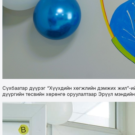
Сүхбаатар дүүрэг “Хүүхдийн хөгжлийн дэмжих жил”-ий
дүүргийн төсвийн хөрөнгө оруулалтаар Эрүүл мэндийн