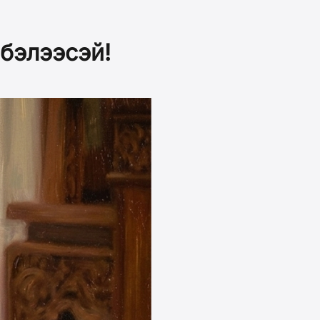
бэлээсэй!