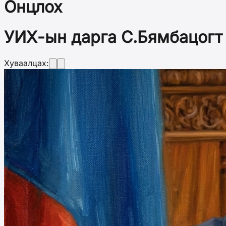
Онцлох
УИХ-ын дарга С.Бямбацогт 
Хуваалцах: