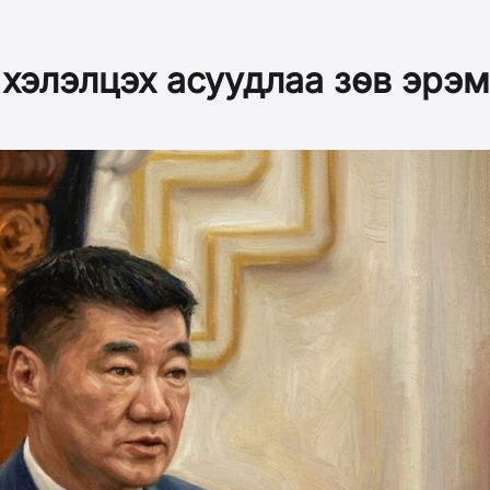
хэлэлцэх асуудлаа зөв эрэм