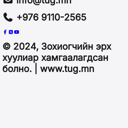
info@tug.mn
+976 9110-2565
© 2024, Зохиогчийн эрх
хуулиар хамгаалагдсан
болно. | www.tug.mn