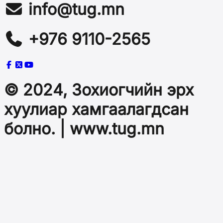
info@tug.mn
+976 9110-2565
© 2024, Зохиогчийн эрх
хуулиар хамгаалагдсан
болно. | www.tug.mn