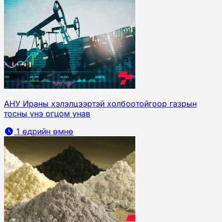
АНУ Ираны хэлэлцээртэй холбоотойгоор газрын
тосны үнэ огцом унав
1 өдрийн өмнө