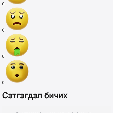
0
0
0
0
Сэтгэгдэл бичих