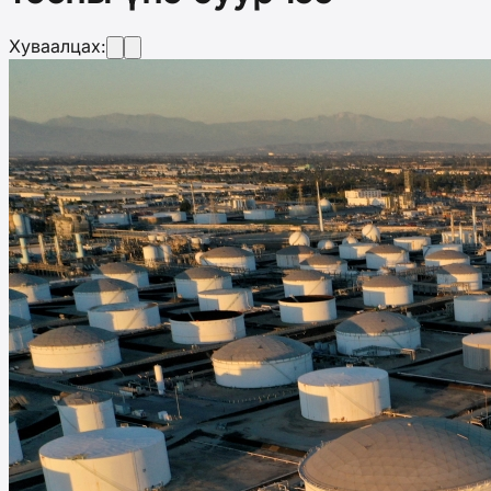
Хуваалцах: