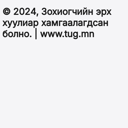
© 2024, Зохиогчийн эрх
хуулиар хамгаалагдсан
болно. | www.tug.mn