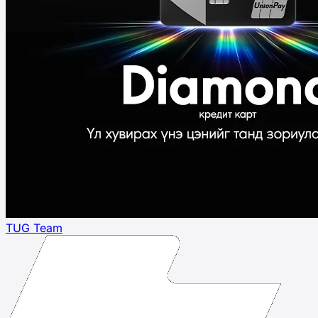
TUG Team