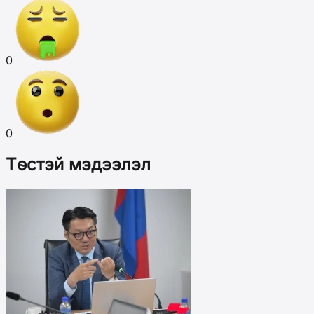
0
0
Төстэй мэдээлэл