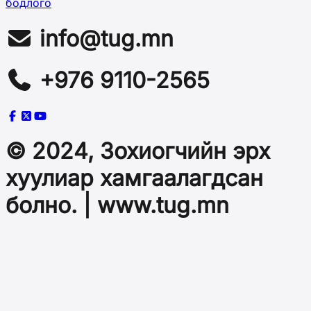
бодлого
info@tug.mn
+976 9110-2565
© 2024, Зохиогчийн эрх
хуулиар хамгаалагдсан
болно. | www.tug.mn