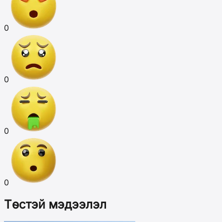
0
0
0
0
Төстэй мэдээлэл