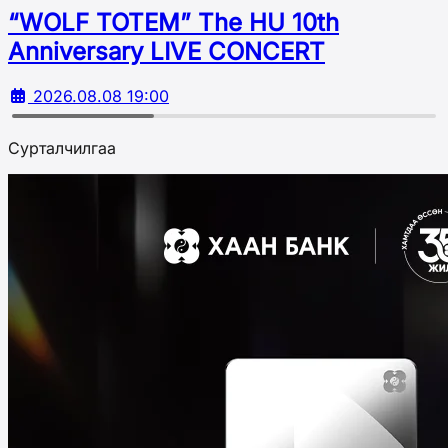
“WOLF TOTEM” The HU 10th
Аnniversary LIVE CONCERT
2026.08.08 19:00
Сурталчилгаа