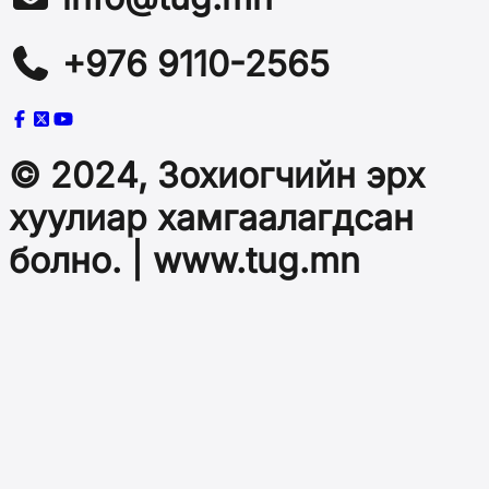
+976 9110-2565
© 2024, Зохиогчийн эрх
хуулиар хамгаалагдсан
болно. | www.tug.mn