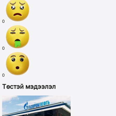
0
0
0
Төстэй мэдээлэл