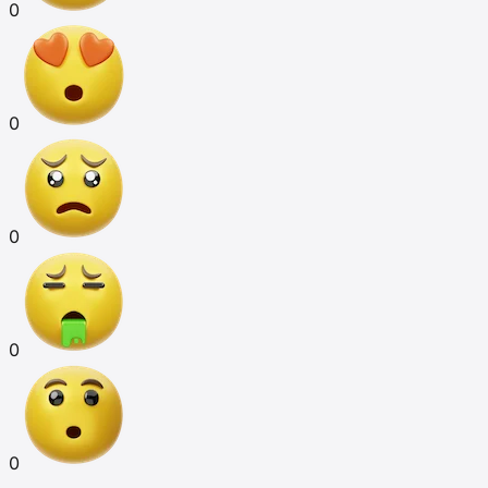
0
0
0
0
0