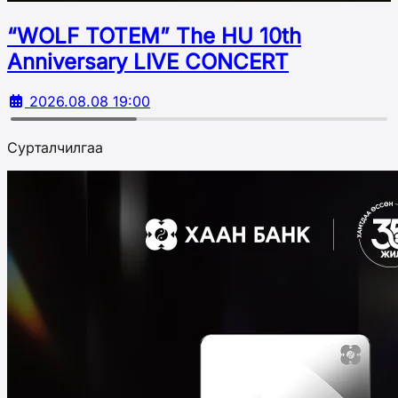
“WOLF TOTEM” The HU 10th
Аnniversary LIVE CONCERT
2026.08.08 19:00
Сурталчилгаа