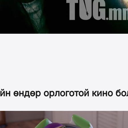
ийн өндөр орлоготой кино б