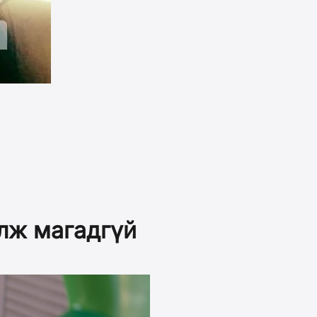
олж магадгүй