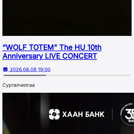
“WOLF TOTEM” The HU 10th
Аnniversary LIVE CONCERT
2026.08.08 19:00
Сурталчилгаа