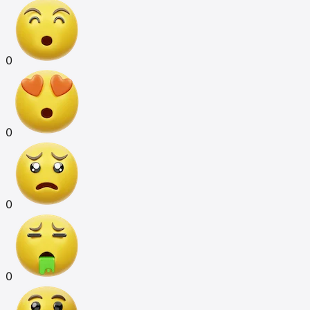
0
0
0
0