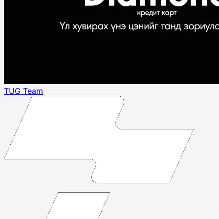
TUG Team