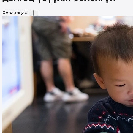
Хуваалцах: