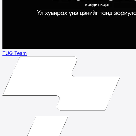
TUG Team