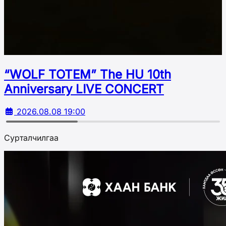
“WOLF TOTEM” The HU 10th
Аnniversary LIVE CONCERT
2026.08.08 19:00
Сурталчилгаа