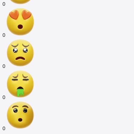
0
0
0
0
0