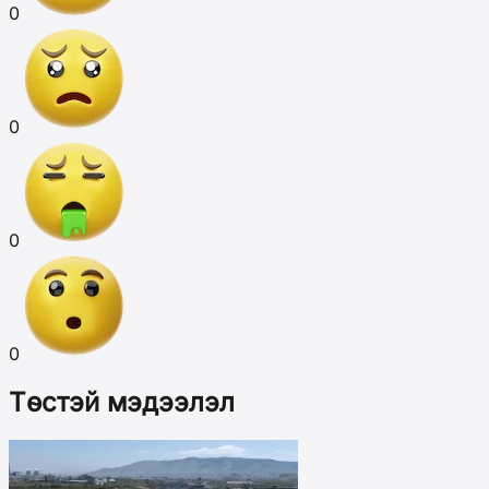
0
0
0
0
Төстэй мэдээлэл