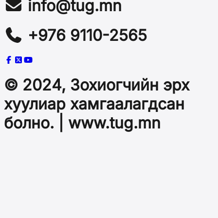
info@tug.mn
+976 9110-2565
© 2024, Зохиогчийн эрх
хуулиар хамгаалагдсан
болно. | www.tug.mn