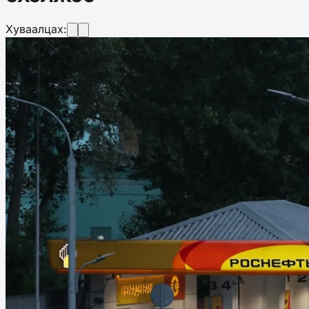
Хуваалцах: