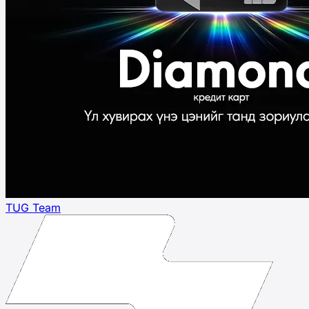
TUG Team