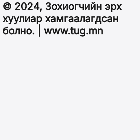
© 2024, Зохиогчийн эрх
хуулиар хамгаалагдсан
болно. | www.tug.mn