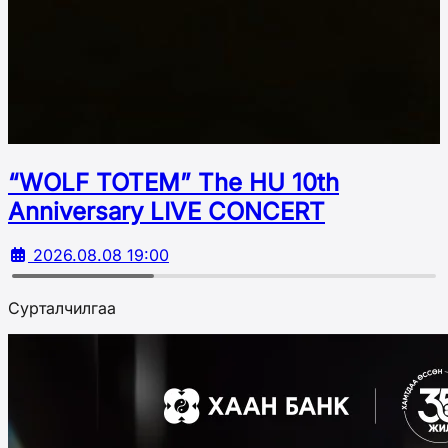
“WOLF TOTEM” The HU 10th
Аnniversary LIVE CONCERT
2026.08.08 19:00
Сурталчилгаа