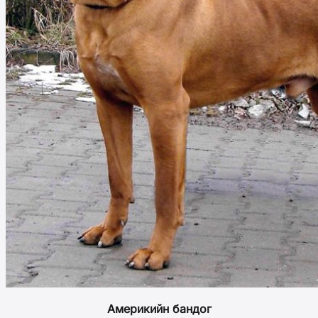
Америкийн бандог