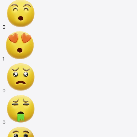
0
1
0
0