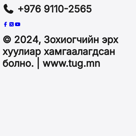
+976 9110-2565
© 2024, Зохиогчийн эрх
хуулиар хамгаалагдсан
болно. | www.tug.mn