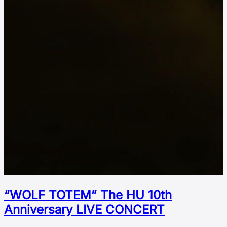
“WOLF TOTEM” The HU 10th
Аnniversary LIVE CONCERT