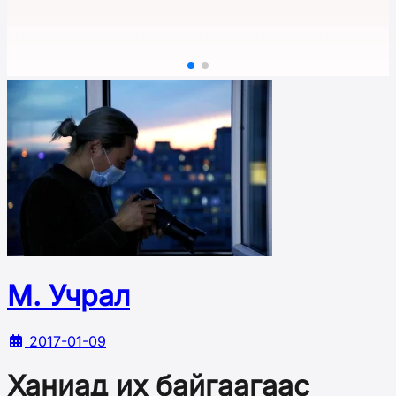
М. Учрал
2017-01-09
Ханиaд их байгаагаас