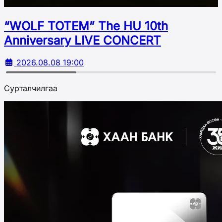
“WOLF TOTEM” The HU 10th
Аnniversary LIVE CONCERT
2026.08.08 19:00
Сурталчилгаа