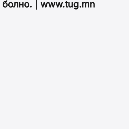
болно. | www.tug.mn