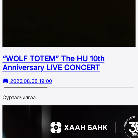
“WOLF TOTEM” The HU 10th
Аnniversary LIVE CONCERT
2026.08.08 19:00
Сурталчилгаа