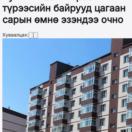
түрээсийн байрууд цагаан
сарын өмнө эзэндээ очно
Хуваалцах: