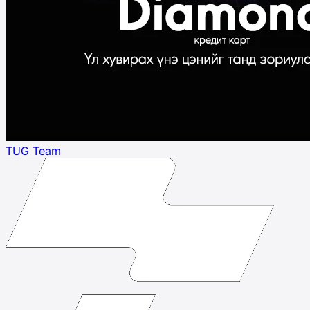
TUG Team