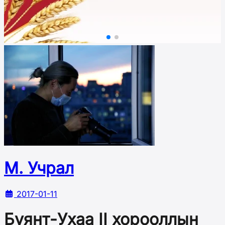
М. Учрал
2017-01-11
Буянт-Ухаа II хорооллын