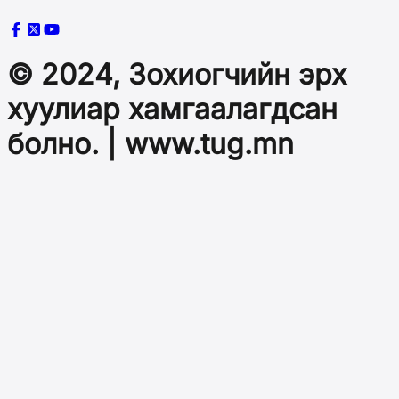
© 2024, Зохиогчийн эрх
хуулиар хамгаалагдсан
болно. | www.tug.mn