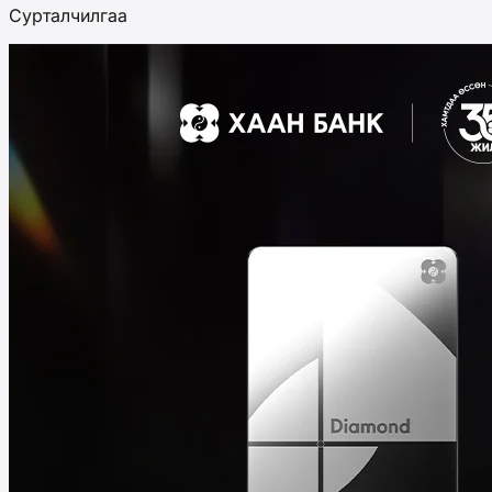
Сурталчилгаа