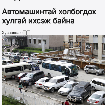
Автомашинтай холбогдох
хулгай ихсэж байна
Хуваалцах: