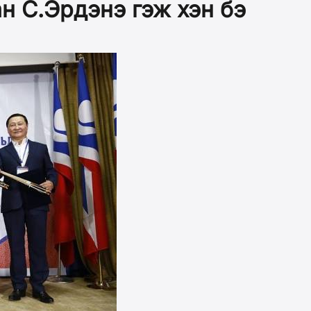
н С.Эрдэнэ гэж хэн бэ