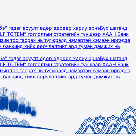
бэ” гэдэг асуулт өдөр өдрөөр хариу эрнэ
Бүх шатанд
OLF TOTEM” тоглолтын стратегийн түншээр ХААН Банк
нзин тос тасрах нь түгжрэлд нэмэртэй хэмээн иргэдээ
 банкинд хийх өөрчлөлтийг ард түмэн дэмжих нь
бэ” гэдэг асуулт өдөр өдрөөр хариу эрнэ
Бүх шатанд
OLF TOTEM” тоглолтын стратегийн түншээр ХААН Банк
нзин тос тасрах нь түгжрэлд нэмэртэй хэмээн иргэдээ
 банкинд хийх өөрчлөлтийг ард түмэн дэмжих нь