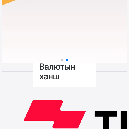
Валютын
ханш