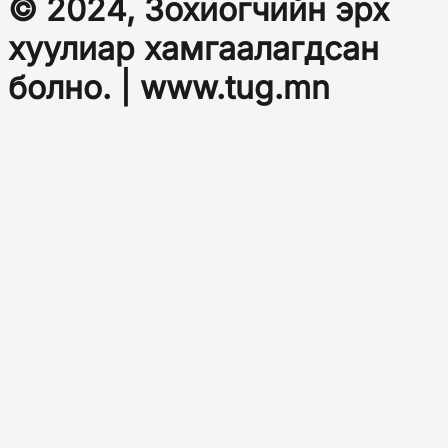
© 2024, Зохиогчийн эрх
хуулиар хамгаалагдсан
болно. | www.tug.mn