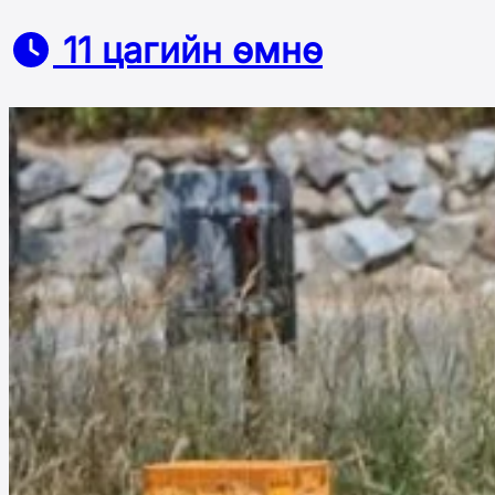
11 цагийн өмнө