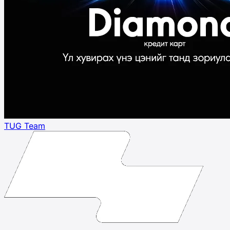
TUG Team