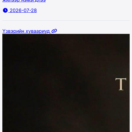
2026-07-28
Үзвэрийн хуваариуд