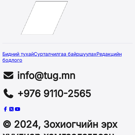
Бидний тухай
Сурталчилгаа байршуулах
Редакцийн
бодлого
info@tug.mn
+976 9110-2565
© 2024, Зохиогчийн эрх