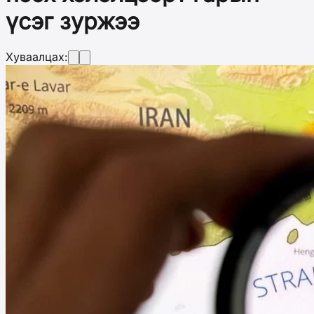
үсэг зуржээ
Хуваалцах: