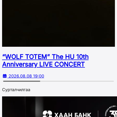
“WOLF TOTEM” The HU 10th
Аnniversary LIVE CONCERT
2026.08.08 19:00
Сурталчилгаа