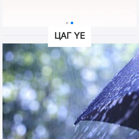
ЦАГ ҮЕ