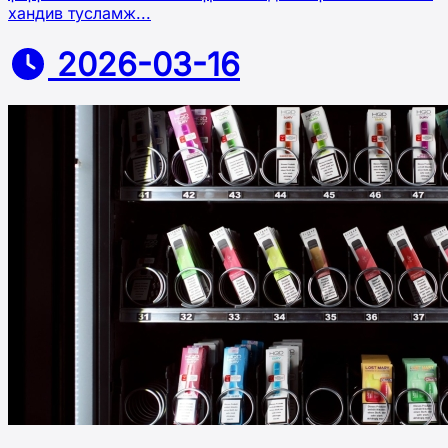
хандив тусламж...
2026-03-16