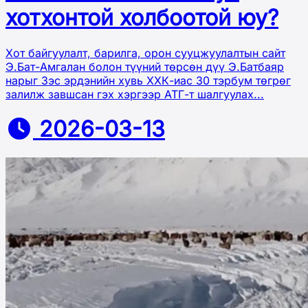
хотхонтой холбоотой юу?
Хот байгуулалт, барилга, орон сууцжуулалтын сайт
Э.Бат-Амгалан болон түүний төрсөн дүү Э.Батбаяр
нарыг Зэс эрдэнийн хувь ХХК-иас 30 тэрбум төгрөг
залилж завшсан гэх хэргээр АТГ-т шалгуулах...
2026-03-13