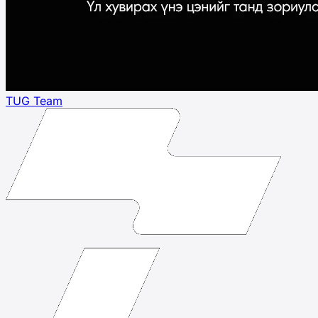
TUG Team