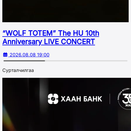
“WOLF TOTEM” The HU 10th
Аnniversary LIVE CONCERT
2026.08.08 19:00
Сурталчилгаа