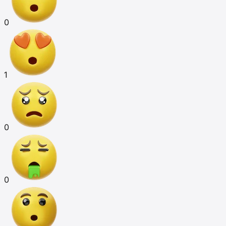
0
1
0
0