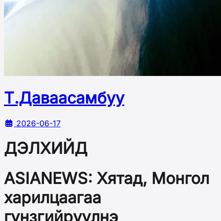
Т.Даваасамбуу
2026-06-17
ДЭЛХИЙД
ASIANEWS: Хятад, Монгол
харилцаагаа
гүнзгийрүүлнэ