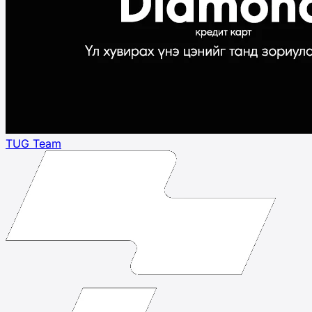
TUG Team