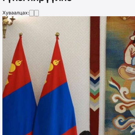
Хуваалцах: