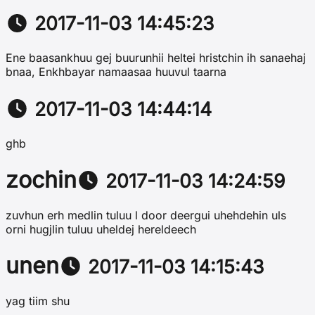
2017-11-03 14:45:23
Ene baasankhuu gej buurunhii heltei hristchin ih sanaehaj
bnaa, Enkhbayar namaasaa huuvul taarna
2017-11-03 14:44:14
ghb
zochin
2017-11-03 14:24:59
zuvhun erh medlin tuluu l door deergui uhehdehin uls
orni hugjlin tuluu uheldej hereldeech
unen
2017-11-03 14:15:43
yag tiim shu