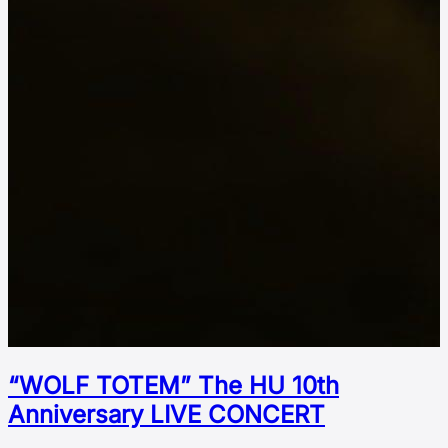
“WOLF TOTEM” The HU 10th
Аnniversary LIVE CONCERT