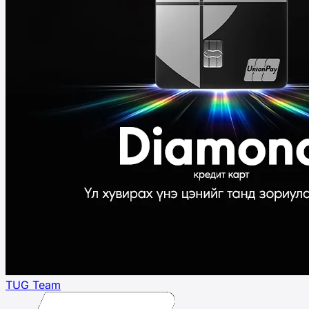
TUG Team