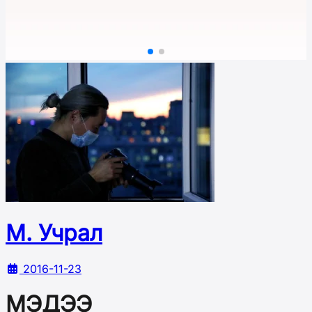
М. Учрал
2016-11-23
МЭДЭЭ