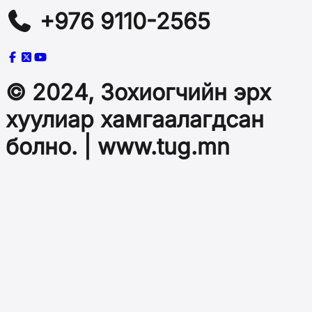
+976 9110-2565
© 2024, Зохиогчийн эрх
хуулиар хамгаалагдсан
болно. | www.tug.mn