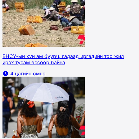
БНСУ-ын хүн ам буурч, гадаад иргэдийн тоо жил
ирэх тусам өссөөр байна
4 цагийн өмнө