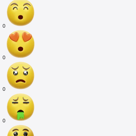
0
0
0
0