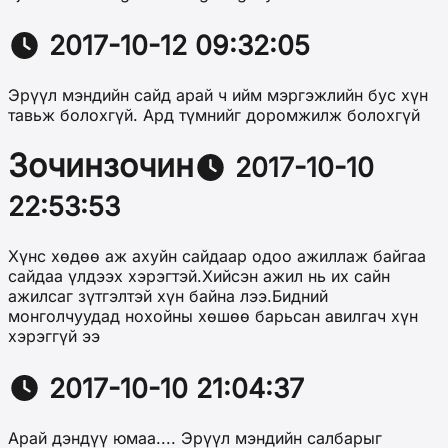
2017-10-12 09:32:05
Эрүүл мэндийн сайд арай ч ийм мэргэжлийн бус хүн
тавьж болохгүй. Ард түмнийг доромжилж болохгүй
Зочинзочин
2017-10-10
22:53:53
Хүнс хөдөө аж ахуйн сайдаар одоо ажиллаж байгаа
сайдаа үлдээх хэрэгтэй.Хийсэн ажил нь их сайн
ажилсаг зүтгэлтэй хүн байна лээ.Бидний
монголчуудад нохойны хөшөө барьсан авилгач хүн
хэрэггүй ээ
2017-10-10 21:04:37
Арай дэндүү юмаа.... Эрүүл мэндийн салбарыг