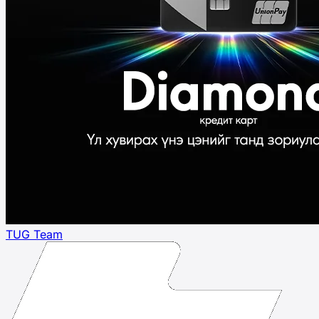
TUG Team