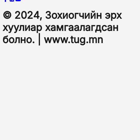
© 2024, Зохиогчийн эрх
хуулиар хамгаалагдсан
болно. | www.tug.mn