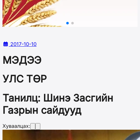
2017-10-10
МЭДЭЭ
УЛС ТӨР
Танилц: Шинэ Засгийн
Газрын сайдууд
Хуваалцах: