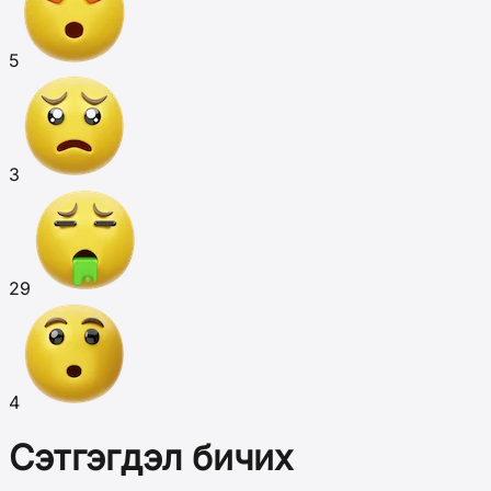
5
3
29
4
Сэтгэгдэл бичих