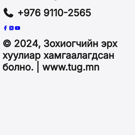
+976 9110-2565
© 2024, Зохиогчийн эрх
хуулиар хамгаалагдсан
болно. | www.tug.mn