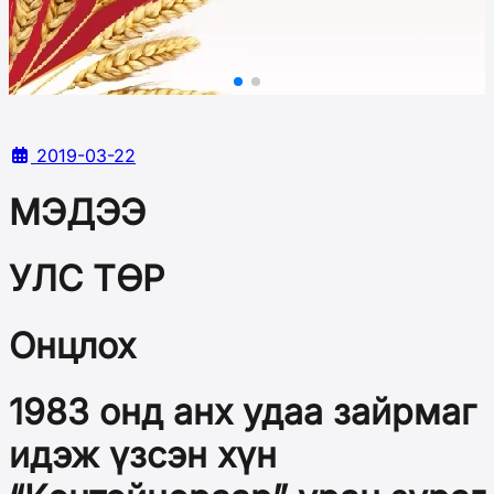
2019-03-22
МЭДЭЭ
УЛС ТӨР
Онцлох
1983 онд анх удаа зайрмаг
идэж үзсэн хүн