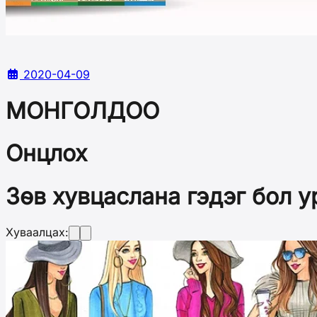
2020-04-09
МОНГОЛДОО
Онцлох
Зөв хувцаслана гэдэг бол у
Хуваалцах: