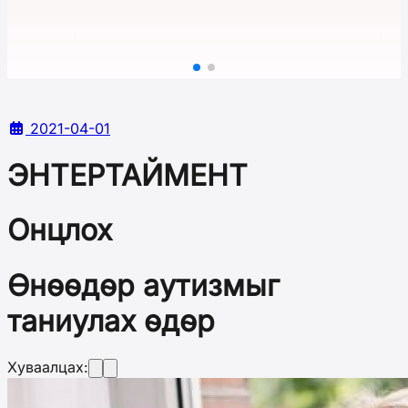
2021-04-01
ЭНТЕРТАЙМЕНТ
Онцлох
Өнөөдөр аутизмыг
таниулах өдөр
Хуваалцах: