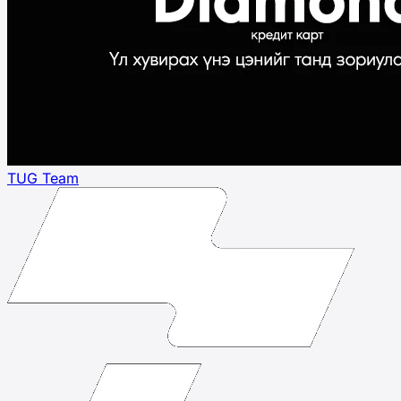
TUG Team