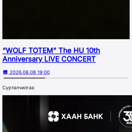
“WOLF TOTEM” The HU 10th
Аnniversary LIVE CONCERT
2026.08.08 19:00
Сурталчилгаа