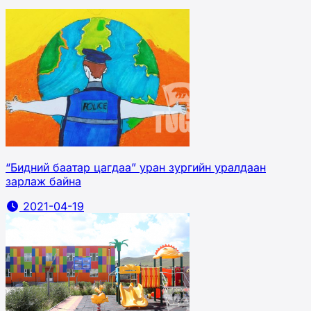
“Бидний баатар цагдаа” уран зургийн уралдаан
зарлаж байна
2021-04-19