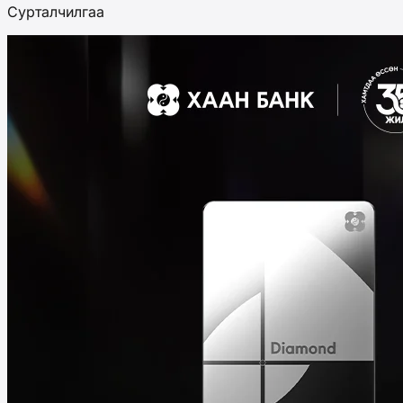
Сурталчилгаа