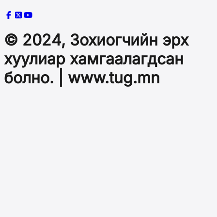
© 2024, Зохиогчийн эрх
хуулиар хамгаалагдсан
болно. | www.tug.mn