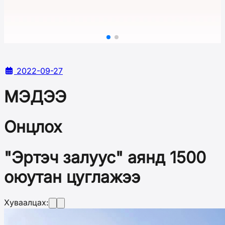
2022-09-27
МЭДЭЭ
Онцлох
"Эртэч залуус" аянд 1500
оюутан цуглажээ
Хуваалцах: