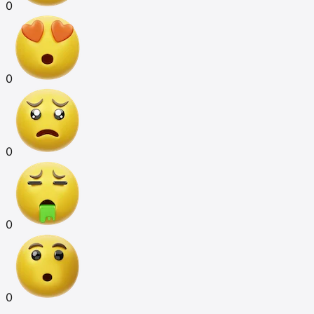
0
0
0
0
0