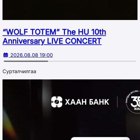
“WOLF TOTEM” The HU 10th
Аnniversary LIVE CONCERT
2026.08.08 19:00
Сурталчилгаа