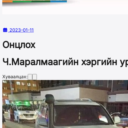
2023-01-11
Онцлох
Ч.Маралмаагийн хэргийн у
Хуваалцах: