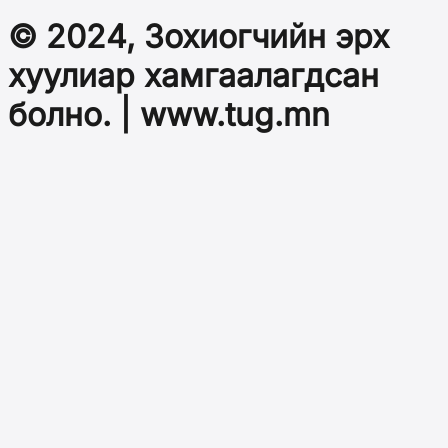
© 2024, Зохиогчийн эрх
хуулиар хамгаалагдсан
болно. | www.tug.mn