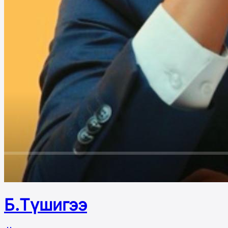
Б.Түшигээ