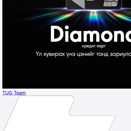
TUG Team