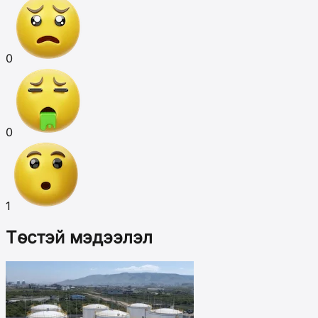
0
0
1
Төстэй мэдээлэл