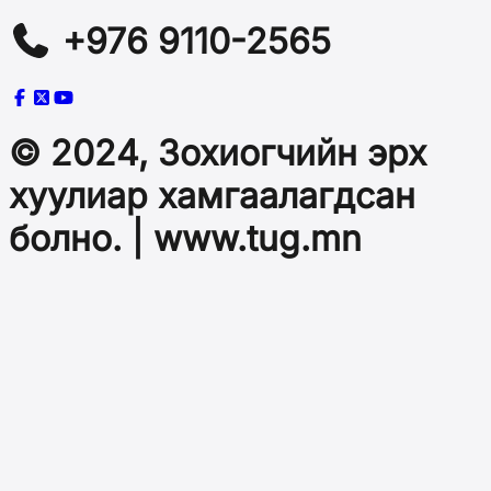
+976 9110-2565
© 2024, Зохиогчийн эрх
хуулиар хамгаалагдсан
болно. | www.tug.mn