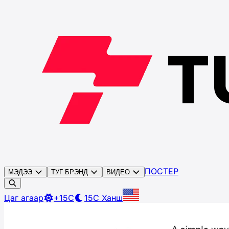
ПОСТЕР
МЭДЭЭ
ТУГ БРЭНД
ВИДЕО
Цаг агаар
+15C
15C
Ханш