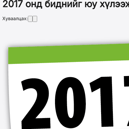
2017 онд биднийг юу хүлээ
Хуваалцах: