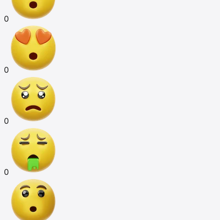
0
0
0
0