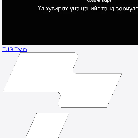
TUG Team