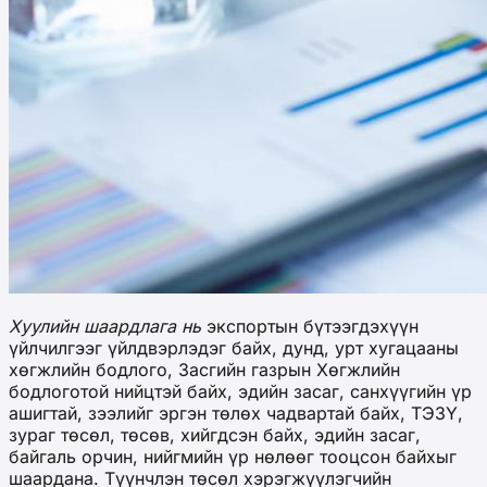
Хуулийн шаардлага нь
экспортын бүтээгдэхүүн
үйлчилгээг үйлдвэрлэдэг байх, дунд, урт хугацааны
хөгжлийн бодлого, Засгийн газрын Хөгжлийн
бодлоготой нийцтэй байх, эдийн засаг, санхүүгийн үр
ашигтай, зээлийг эргэн төлөх чадвартай байх, ТЭЗҮ,
зураг төсөл, төсөв, хийгдсэн байх, эдийн засаг,
байгаль орчин, нийгмийн үр нөлөөг тооцсон байхыг
шаардана. Түүнчлэн төсөл хэрэгжүүлэгчийн