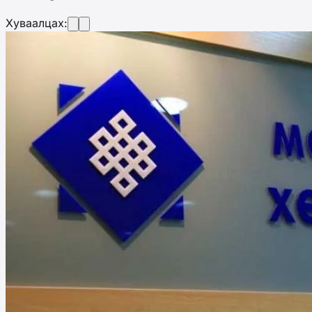
Хуваалцах: