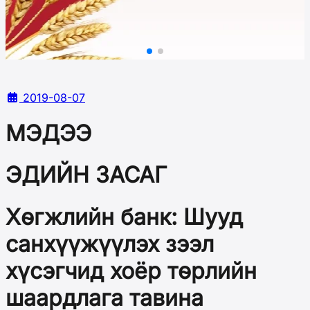
2019-08-07
МЭДЭЭ
ЭДИЙН ЗАСАГ
Хөгжлийн банк: Шууд
санхүүжүүлэх зээл
хүсэгчид хоёр төрлийн
шаардлага тавина