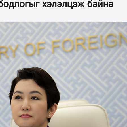
бодлогыг хэлэлцэж байна