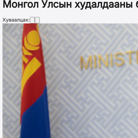
Монгол Улсын худалдааны 
Хуваалцах: