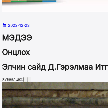
2022-12-23
МЭДЭЭ
Онцлох
Элчин сайд Д.Гэрэлмаа Ит
Хуваалцах: