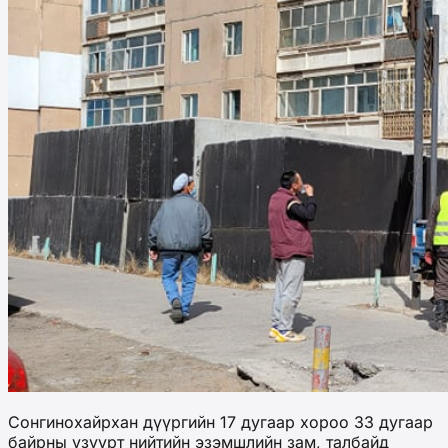
Сонгинохайрхан дүүргийн 17 дугаар хороо 33 дугаар
байрны үзүүрт нийтийн эзэмшлийн зам, талбайд