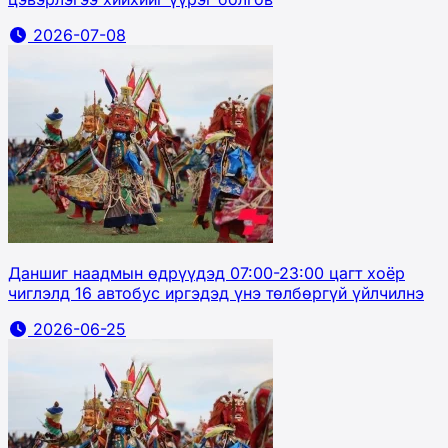
2026-07-08
Даншиг наадмын өдрүүдэд 07:00-23:00 цагт хоёр
чиглэлд 16 автобус иргэдэд үнэ төлбөргүй үйлчилнэ
2026-06-25