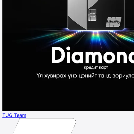
TUG Team