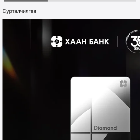
Сурталчилгаа