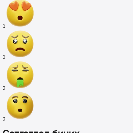
0
0
0
0