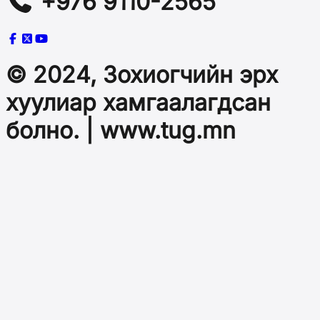
+976 9110-2565
© 2024, Зохиогчийн эрх
хуулиар хамгаалагдсан
болно. | www.tug.mn