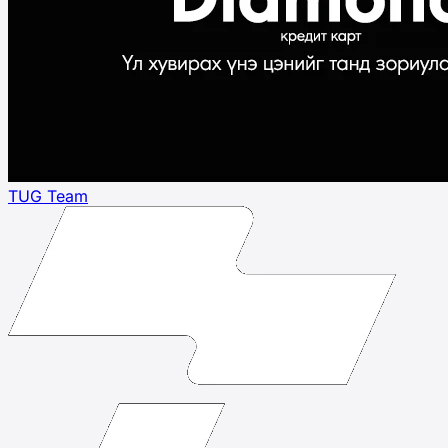
TUG Team