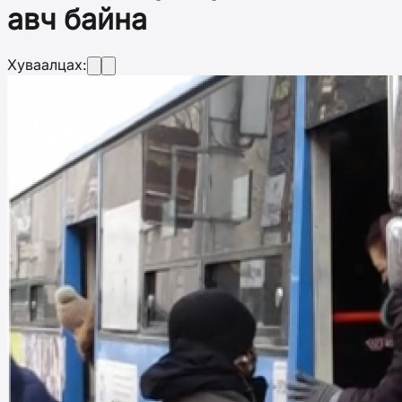
авч байна
Хуваалцах: