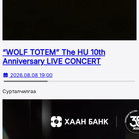
“WOLF TOTEM” The HU 10th
Аnniversary LIVE CONCERT
2026.08.08 19:00
Сурталчилгаа