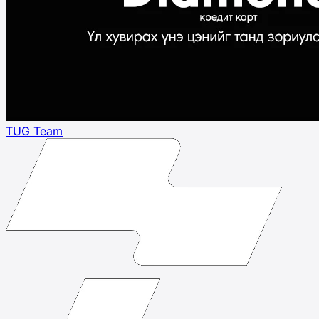
TUG Team