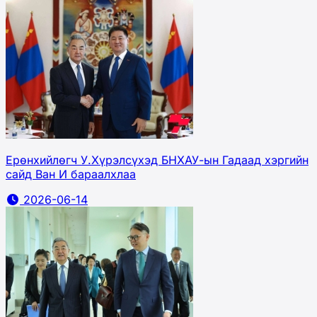
Ерөнхийлөгч У.Хүрэлсүхэд БНХАУ-ын Гадаад хэргийн
сайд Ван И бараалхлаа
2026-06-14