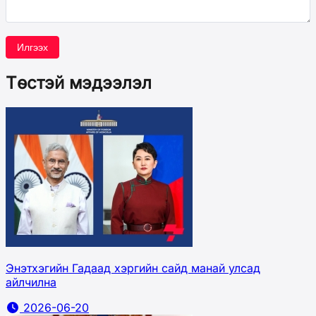
Илгээх
Төстэй мэдээлэл
Энэтхэгийн Гадаад хэргийн сайд манай улсад
айлчилна
2026-06-20