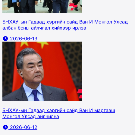
БНХАУ-ын Гадаад хэргийн сайд Ван И Монгол Улсад
албан ёсны айлчлал хийхээр ирлээ
2026-06-13
БНХАУ-ын Гадаад хэргийн сайд Ван И маргааш
Монгол Улсад айлчилна
2026-06-12