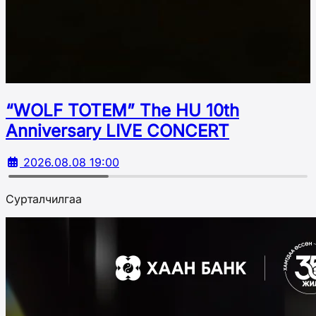
“WOLF TOTEM” The HU 10th
Аnniversary LIVE CONCERT
2026.08.08 19:00
Сурталчилгаа