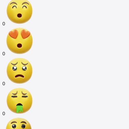
0
0
0
0