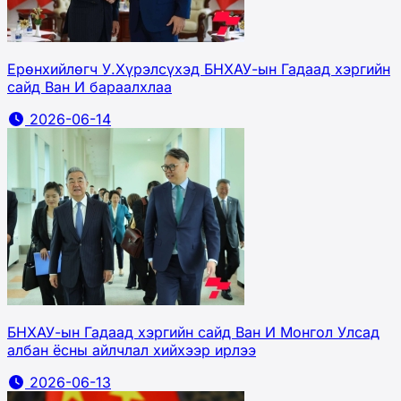
Ерөнхийлөгч У.Хүрэлсүхэд БНХАУ-ын Гадаад хэргийн
сайд Ван И бараалхлаа
2026-06-14
БНХАУ-ын Гадаад хэргийн сайд Ван И Монгол Улсад
албан ёсны айлчлал хийхээр ирлээ
2026-06-13