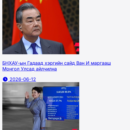
БНХАУ-ын Гадаад хэргийн сайд Ван И маргааш
Монгол Улсад айлчилна
2026-06-12