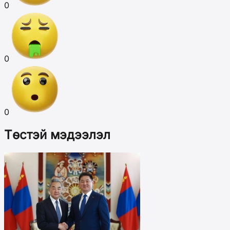
0
0
0
Төстэй мэдээлэл