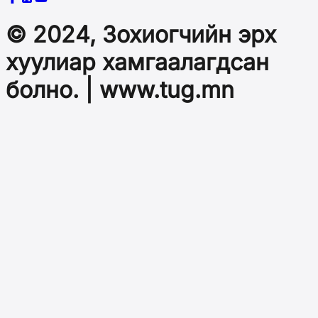
© 2024, Зохиогчийн эрх
хуулиар хамгаалагдсан
болно. | www.tug.mn