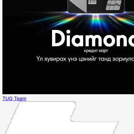
TUG Team