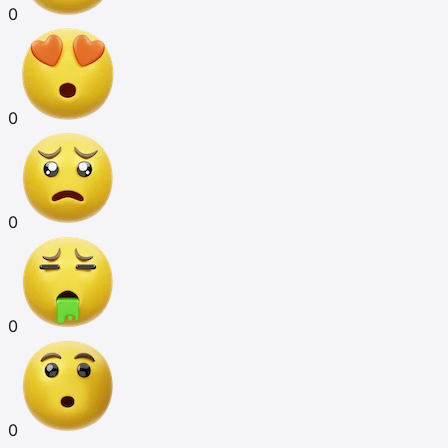
0
0
0
0
0