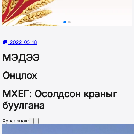
2022-05-18
МЭДЭЭ
Онцлох
МХЕГ: Осолдсон краныг
буулгана
Хуваалцах: