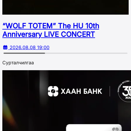
“WOLF TOTEM” The HU 10th
Аnniversary LIVE CONCERT
2026.08.08 19:00
Сурталчилгаа