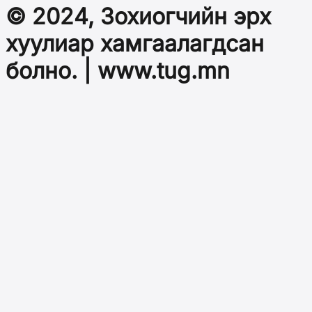
© 2024, Зохиогчийн эрх
хуулиар хамгаалагдсан
болно. | www.tug.mn