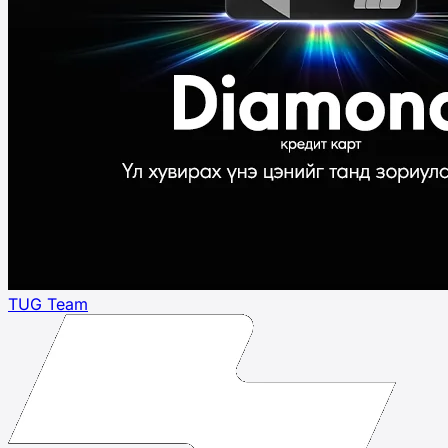
TUG Team