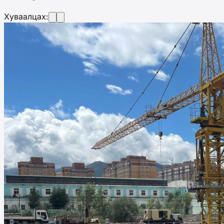
Хуваалцах: