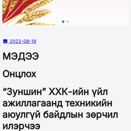
2022-08-19
МЭДЭЭ
Онцлох
“Зуншин” ХХК-ийн үйл
ажиллагаанд техникийн
аюулгүй байдлын зөрчил
илэрчээ